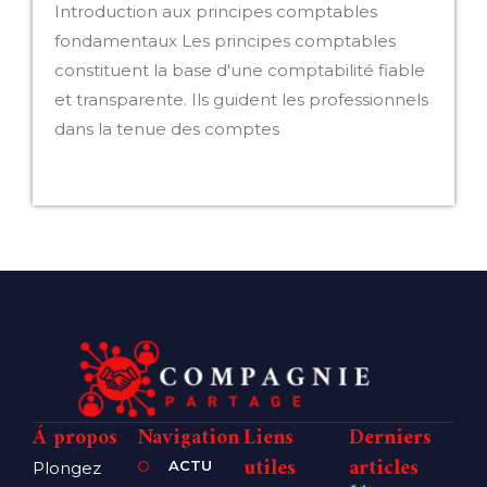
Introduction aux principes comptables
fondamentaux Les principes comptables
constituent la base d'une comptabilité fiable
et transparente. Ils guident les professionnels
dans la tenue des comptes
LIRE LA SUITE »
Á propos
Navigation
Liens
Derniers
utiles
articles
ACTU
Plongez